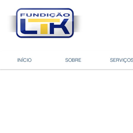
Tecnologia 
ligas e pe
INÍCIO
SOBRE
SERVIÇO