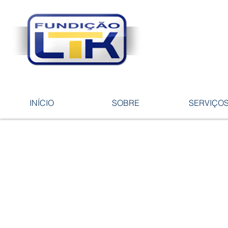
Tecnologia 
ligas e pe
INÍCIO
SOBRE
SERVIÇO