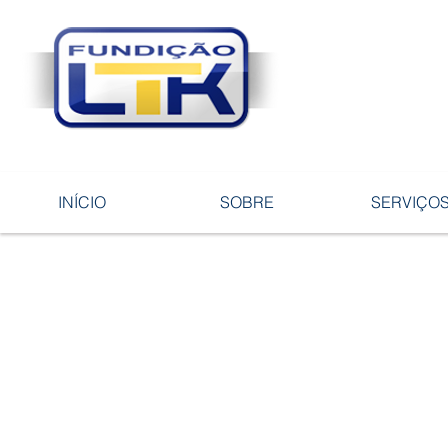
Tecnologia 
ligas e pe
INÍCIO
SOBRE
SERVIÇO