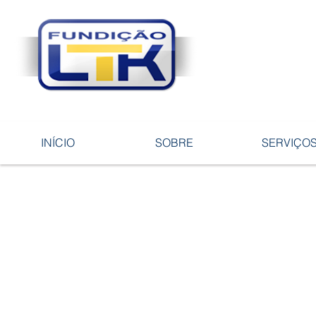
Tecnologia 
ligas e pe
INÍCIO
SOBRE
SERVIÇO