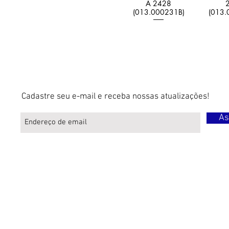
A 2428
(013.000231B)
(013.
Cadastre seu e-mail e receba nossas atualizações!
As