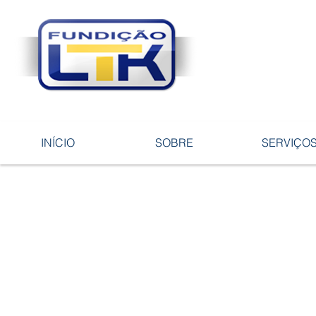
Tecnologia 
ligas e pe
INÍCIO
SOBRE
SERVIÇO