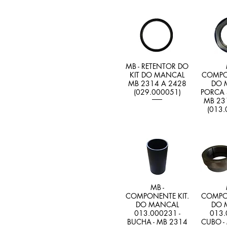
MB - RETENTOR DO
KIT DO MANCAL
COMPO
MB 2314 A 2428
DO 
(029.000051)
PORCA 
MB 23
(013.
MB -
COMPONENTE KIT.
COMPON
DO MANCAL
DO 
013.000231 -
013.
BUCHA - MB 2314
CUBO -