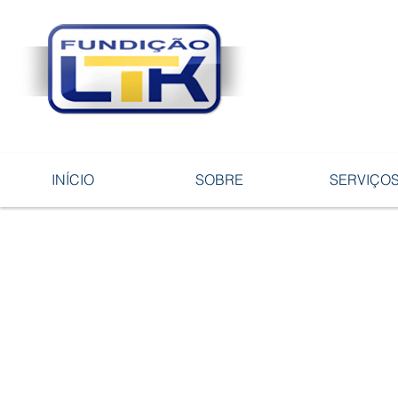
Tecnologia 
ligas e pe
INÍCIO
SOBRE
SERVIÇO