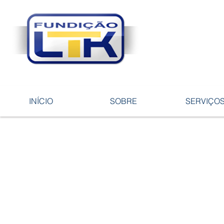
Tecnologia 
ligas e pe
INÍCIO
SOBRE
SERVIÇO