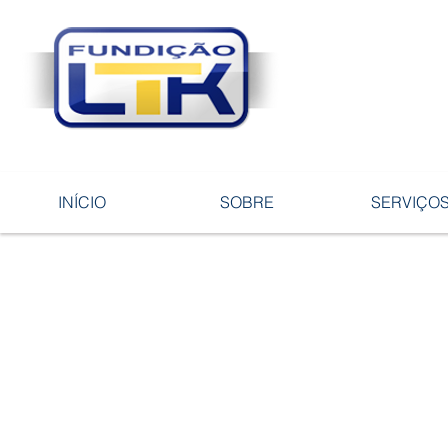
Tecnologia 
ligas e pe
INÍCIO
SOBRE
SERVIÇO