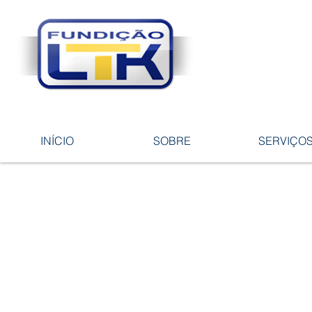
Tecnologia 
ligas e pe
INÍCIO
SOBRE
SERVIÇO