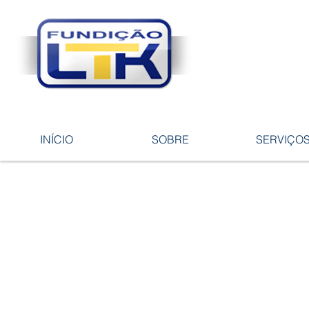
Tecnologia 
ligas e pe
INÍCIO
SOBRE
SERVIÇO