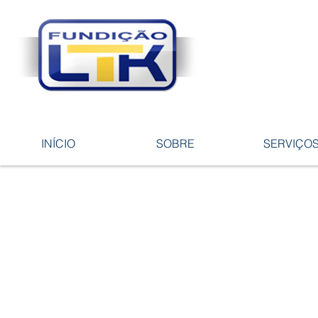
Tecnologia 
ligas e pe
INÍCIO
SOBRE
SERVIÇO