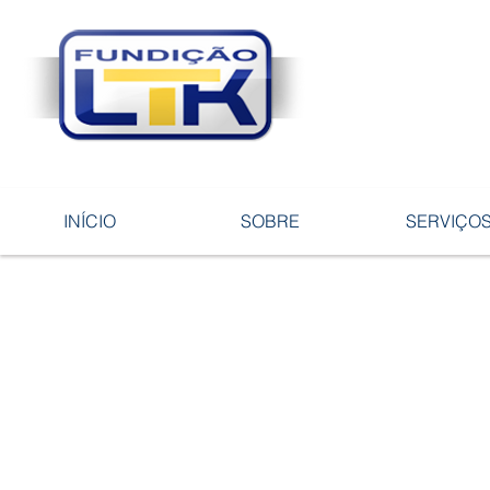
Tecnologia 
ligas e pe
INÍCIO
SOBRE
SERVIÇO