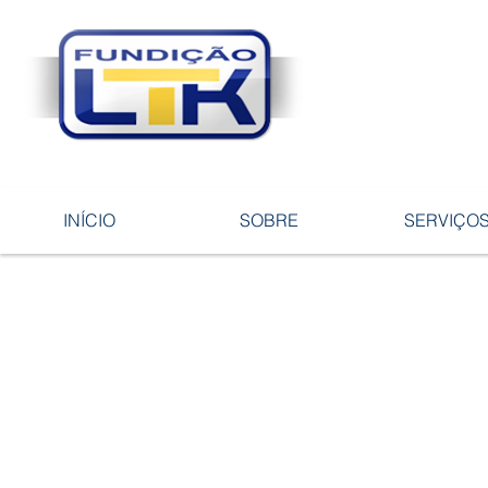
Tecnologia 
ligas e pe
INÍCIO
SOBRE
SERVIÇO