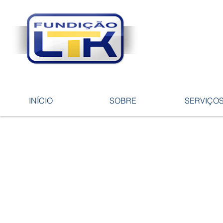
Tecnologia 
ligas e pe
INÍCIO
SOBRE
SERVIÇO