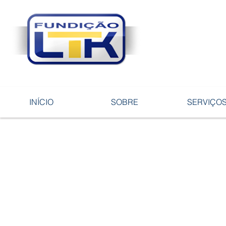
Tecnologia 
ligas e pe
INÍCIO
SOBRE
SERVIÇO