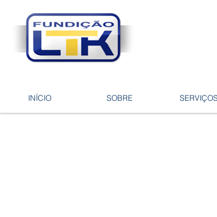
Tecnologia 
ligas e pe
INÍCIO
SOBRE
SERVIÇO