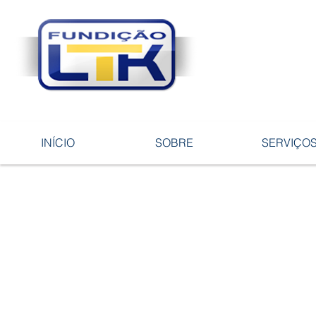
Tecnologia 
ligas e pe
INÍCIO
SOBRE
SERVIÇO