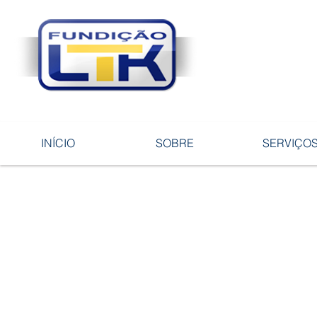
Tecnologia 
ligas e pe
INÍCIO
SOBRE
SERVIÇO