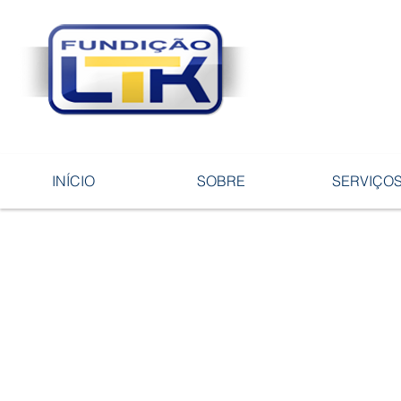
Tecnologia 
ligas e pe
INÍCIO
SOBRE
SERVIÇO