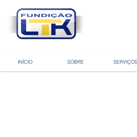
Tecnologia 
ligas e pe
INÍCIO
SOBRE
SERVIÇO