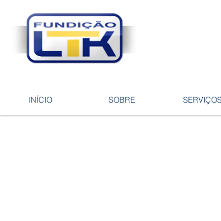
Tecnologia 
ligas e pe
INÍCIO
SOBRE
SERVIÇO