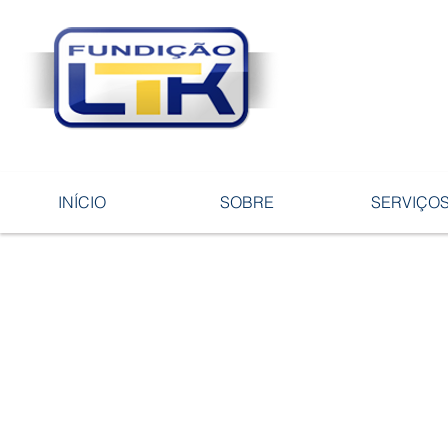
Tecnologia 
ligas e pe
INÍCIO
SOBRE
SERVIÇO