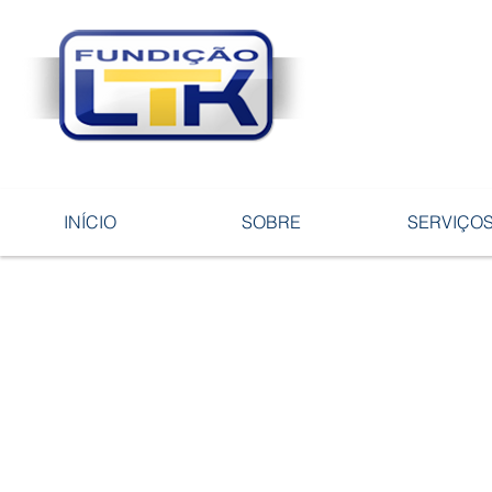
Tecnologia 
ligas e pe
INÍCIO
SOBRE
SERVIÇO