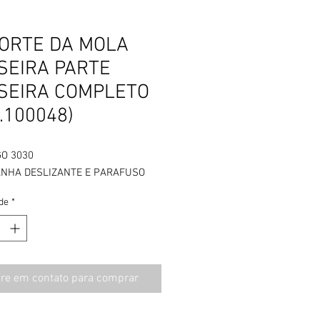
ORTE DA MOLA
SEIRA PARTE
SEIRA COMPLETO
.100048)
GO 3030
NHA DESLIZANTE E PARAFUSO
de
*
tre em contato para comprar