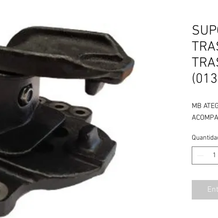
SUP
TRA
TRA
(013
MB ATE
ACOMPA
Quantida
En