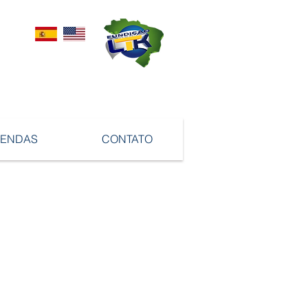
VENDAS
CONTATO