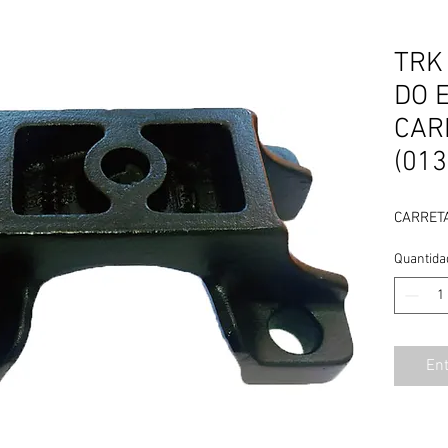
TRK 
DO 
CAR
(013
CARRET
Quantida
En