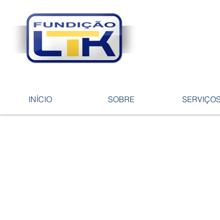
Tecnologia 
ligas e pe
INÍCIO
SOBRE
SERVIÇO