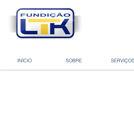
Tecnologia 
ligas e pe
INÍCIO
SOBRE
SERVIÇO