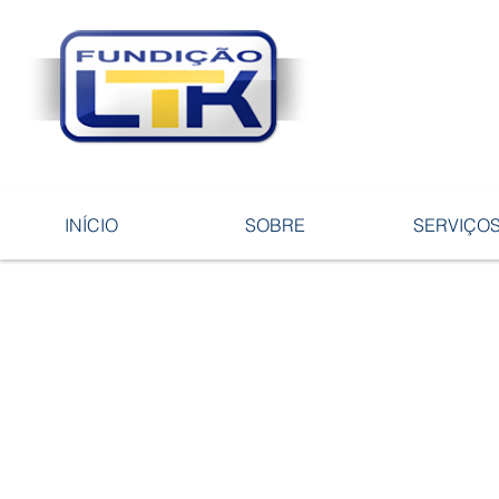
Tecnologia 
ligas e pe
INÍCIO
SOBRE
SERVIÇO